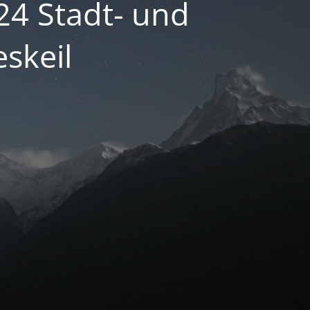
24 Stadt- und
skeil