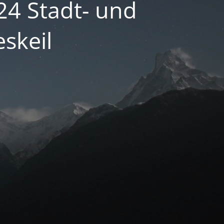
24 Stadt- und
skeil